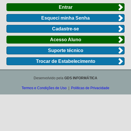
Entrar
Esqueci minha Senha
Cadastre-se
Acesso Aluno
Suporte técnico
Trocar de Estabelecimento
Desenvolvido pela
GDS INFORMÁTICA
Termos e Condições de Uso
|
Politicas de Privacidade